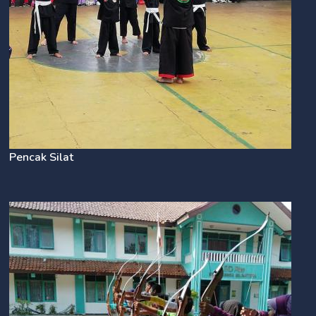
Pencak Silat