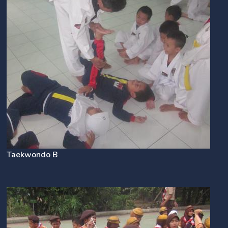
Taekwondo B