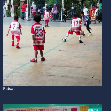
Futsal