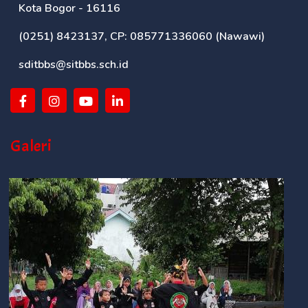
Kota Bogor - 16116
(0251) 8423137, CP: 085771336060 (Nawawi)
sditbbs@sitbbs.sch.id
Galeri