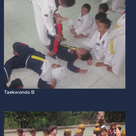
Taekwondo B