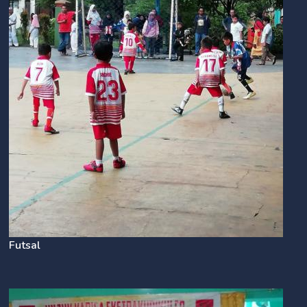
Futsal