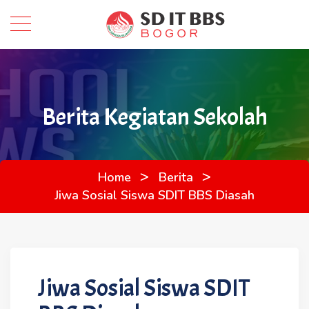
Berita Kegiatan Sekolah
>
>
Home
Berita
Jiwa Sosial Siswa SDIT BBS Diasah
Jiwa Sosial Siswa SDIT