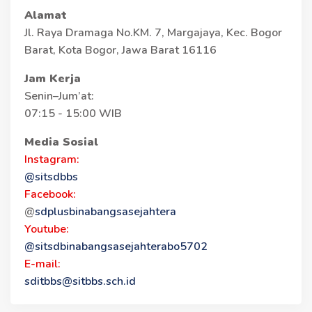
Alamat
Jl. Raya Dramaga No.KM. 7, Margajaya, Kec. Bogor
Barat, Kota Bogor, Jawa Barat 16116
Jam Kerja
Senin–Jum’at:
07:15 - 15:00 WIB
Media Sosial
Instagram:
@sitsdbbs
Facebook:
@
sdplusbinabangsasejahtera
Youtube:
@sitsdbinabangsasejahterabo5702
E-mail:
sditbbs@sitbbs.sch.id