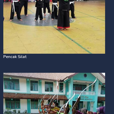
Pencak Silat