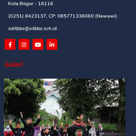
Kota Bogor - 16116
(0251) 8423137, CP: 085771336060 (Nawawi)
sditbbs@sitbbs.sch.id
Galeri