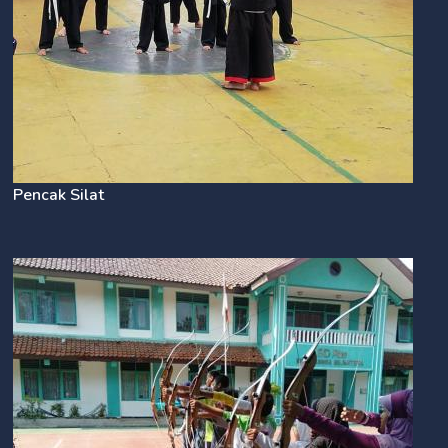
Pencak Silat