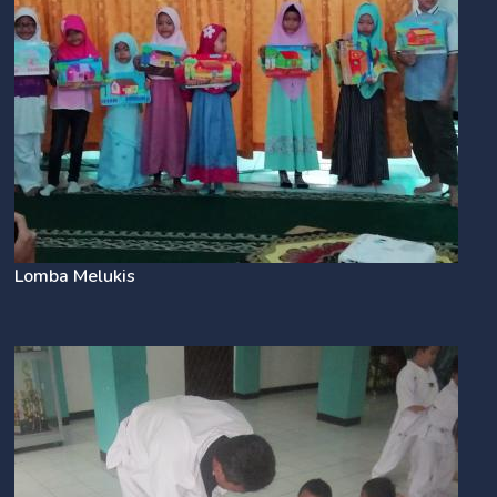
Lomba Melukis