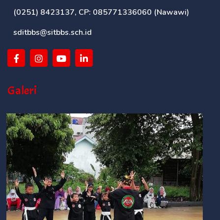
(0251) 8423137, CP: 085771336060 (Nawawi)
sditbbs@sitbbs.sch.id
Galeri