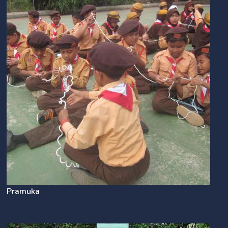
Pramuka