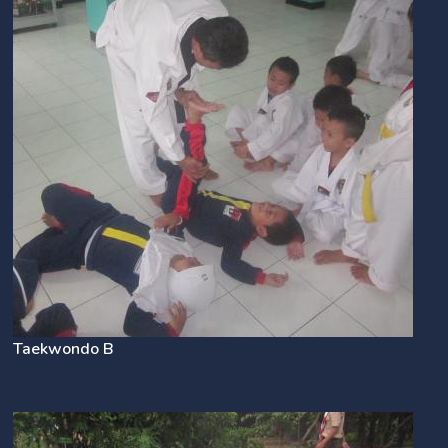
Taekwondo B