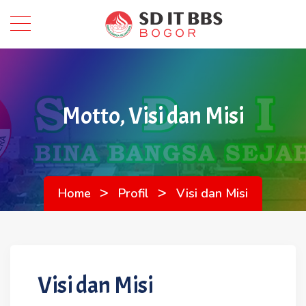
Motto, Visi dan Misi
>
>
Home
Profil
Visi dan Misi
Visi dan Misi