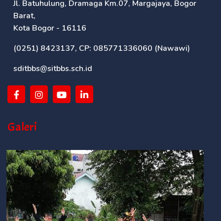
Jl. Batuhulung, Dramaga Km.07, Margajaya, Bogor
Barat,
Kota Bogor - 16116
(0251) 8423137, CP: 085771336060 (Nawawi)
sditbbs@sitbbs.sch.id
Galeri