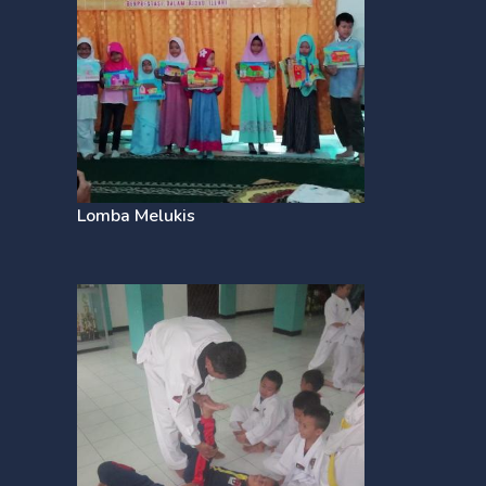
Lomba Melukis