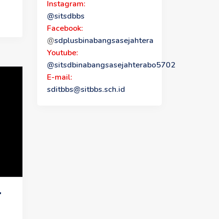
Instagram:
@sitsdbbs
Facebook:
@
sdplusbinabangsasejahtera
Youtube:
@sitsdbinabangsasejahterabo5702
E-mail:
sditbbs@sitbbs.sch.id
r