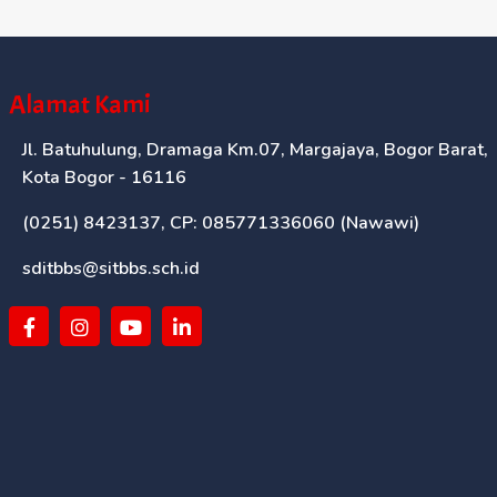
Alamat Kami
Jl. Batuhulung, Dramaga Km.07, Margajaya, Bogor Barat,
Kota Bogor - 16116
(0251) 8423137, CP: 085771336060 (Nawawi)
sditbbs@sitbbs.sch.id