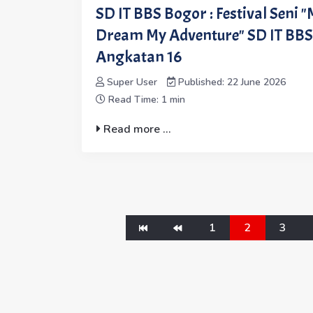
SD IT BBS Bogor : Festival Seni 
Dream My Adventure" SD IT BBS 
Angkatan 16
Super User
Published: 22 June 2026
Read Time: 1 min
Read more ...
1
2
3