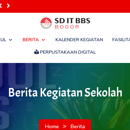
 Seko...
KUL
BERITA
KALENDER KEGIATAN
FASILIT
PERPUSTAKAAN DIGITAL
Berita Kegiatan Sekolah
>
Home
Berita