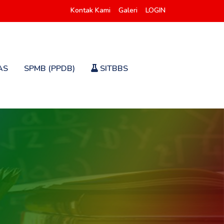
Kontak Kami
Galeri
LOGIN
AS
SPMB (PPDB)
SITBBS