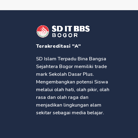
Terakreditasi "A"
SD Islam Terpadu Bina Bangsa
Sejahtera Bogor memiliki trade
mark Sekolah Dasar Plus.
Mengembangkan potensi Siswa
melalui olah hati, olah pikir, olah
rasa dan olah raga dan
menjadikan lingkungan alam
sekitar sebagai media belajar.