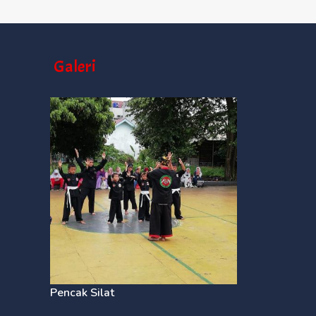
Galeri
Pencak Silat