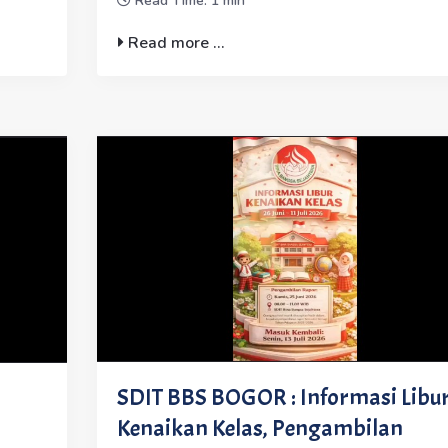
Read Time: 1 min
Read more ...
SDIT BBS BOGOR : Informasi Libu
Kenaikan Kelas, Pengambilan