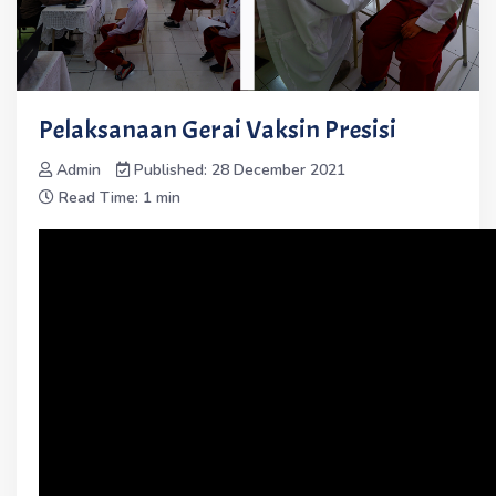
Pelaksanaan Gerai Vaksin Presisi
Admin
Published: 28 December 2021
Read Time: 1 min