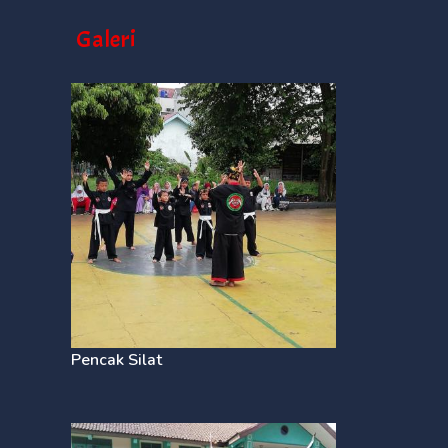
Galeri
Pencak Silat