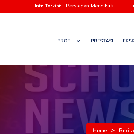
Info Terkini:
Persiapan
PROFIL
PRESTASI
EKS
>
Home
Berita