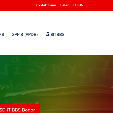
Kontak Kami
Galeri
LOGIN
AS
SPMB (PPDB)
SITBBS
 SD IT BBS Bogor