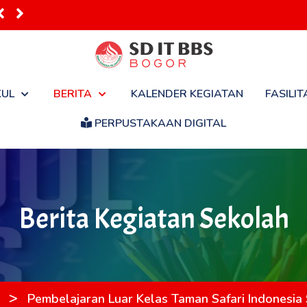
 Masuk Seko...
KUL
BERITA
KALENDER KEGIATAN
FASILIT
PERPUSTAKAAN DIGITAL
Berita Kegiatan Sekolah
>
Pembelajaran Luar Kelas Taman Safari Indonesia