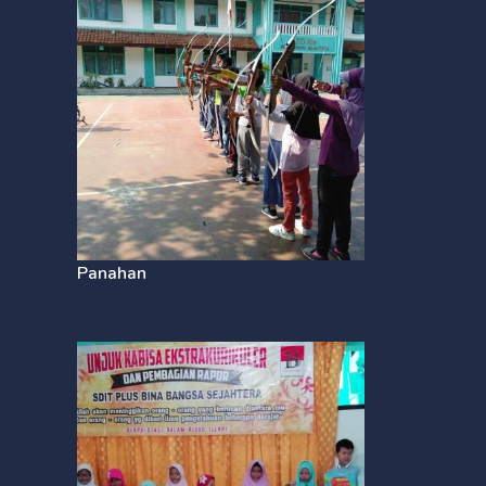
Panahan