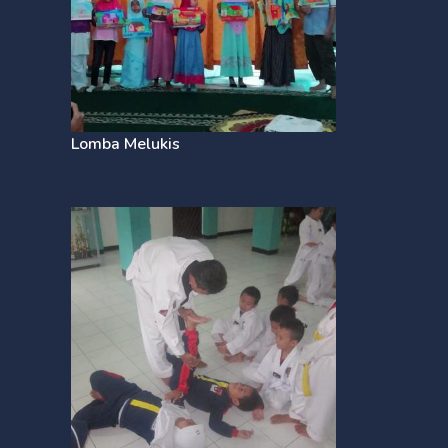
Lomba Melukis