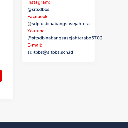
Instagram:
@sitsdbbs
Facebook:
@
sdplusbinabangsasejahtera
Youtube:
@sitsdbinabangsasejahterabo5702
E-mail:
sditbbs@sitbbs.sch.id