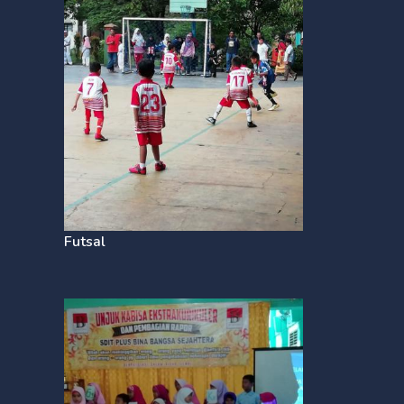
Futsal