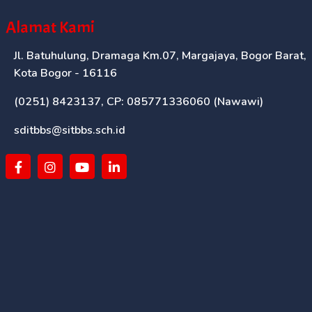
Alamat Kami
Jl. Batuhulung, Dramaga Km.07, Margajaya, Bogor Barat,
Kota Bogor - 16116
(0251) 8423137, CP: 085771336060 (Nawawi)
sditbbs@sitbbs.sch.id