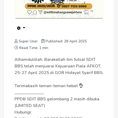
Super User
Published: 28 April 2025
Read Time: 1 min
Alhamdulillah. Barakallah tim futsal SDIT
BBS telah menjuarai Kejuaraan Piala AFKOT,
25-27 April 2025 di GOR Hidayat Syarif BBS.
Terimakasih teman-teman hebat 👌
______________
PPDB SDIT BBS gelombang 2 masih dibuka.
(LIMITED SEAT)
Hubungi: