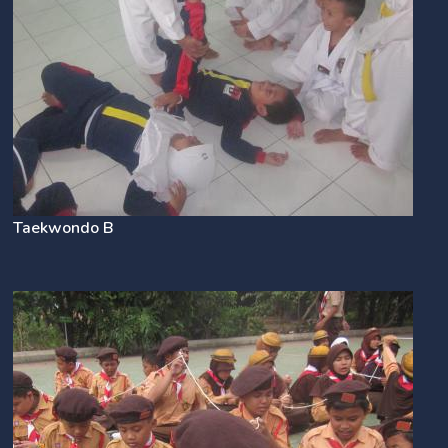
Taekwondo B