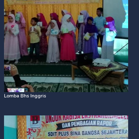
Lomba Bhs Inggris