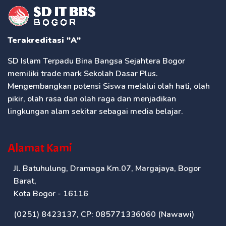
Terakreditasi "A"
SD Islam Terpadu Bina Bangsa Sejahtera Bogor
memiliki trade mark Sekolah Dasar Plus.
Mengembangkan potensi Siswa melalui olah hati, olah
pikir, olah rasa dan olah raga dan menjadikan
lingkungan alam sekitar sebagai media belajar.
Alamat Kami
Jl. Batuhulung, Dramaga Km.07, Margajaya, Bogor
Barat,
Kota Bogor - 16116
(0251) 8423137, CP: 085771336060 (Nawawi)