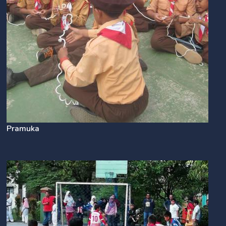
Pramuka