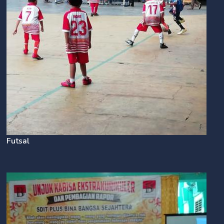
Futsal