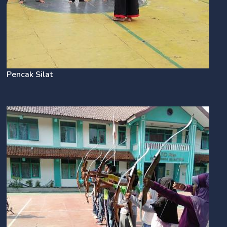
Pencak Silat