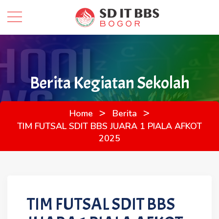
Berita Kegiatan Sekolah
>
>
Home
Berita
TIM FUTSAL SDIT BBS JUARA 1 PIALA AFKOT
2025
TIM FUTSAL SDIT BBS