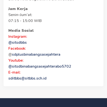
Jam Kerja
Senin–Jum’at:
07:15 - 15:00 WIB
Media Sosial
Instagram:
@sitsdbbs
Facebook:
@
sdplusbinabangsasejahtera
Youtube:
@sitsdbinabangsasejahterabo5702
E-mail:
sditbbs@sitbbs.sch.id