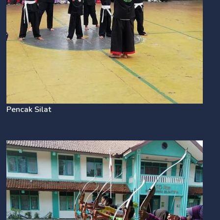
Pencak Silat