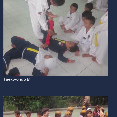
Taekwondo B