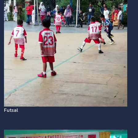
Futsal