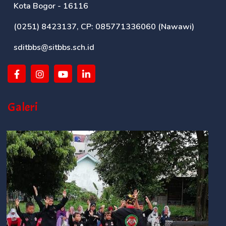
Kota Bogor - 16116
(0251) 8423137, CP: 085771336060 (Nawawi)
sditbbs@sitbbs.sch.id
Galeri