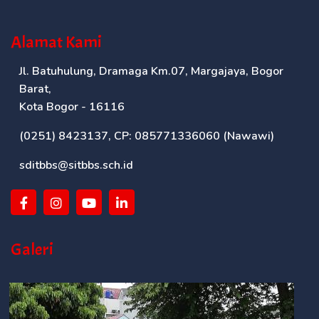
Alamat Kami
Jl. Batuhulung, Dramaga Km.07, Margajaya, Bogor
Barat,
Kota Bogor - 16116
(0251) 8423137, CP: 085771336060 (Nawawi)
sditbbs@sitbbs.sch.id
Galeri