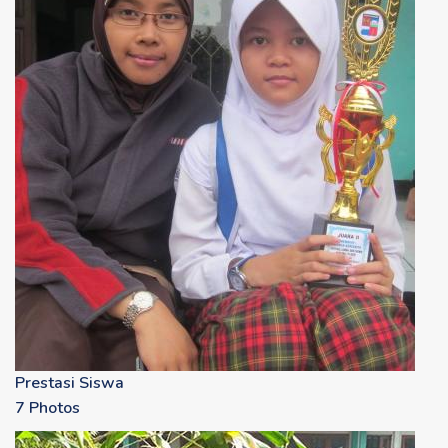
Prestasi Siswa
7 Photos