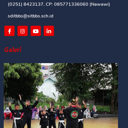
(0251) 8423137, CP: 085771336060 (Nawawi)
sditbbs@sitbbs.sch.id
Galeri