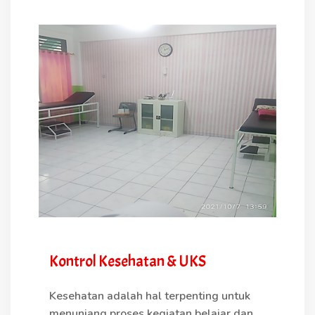
Kontrol Kesehatan & UKS
Kesehatan adalah hal terpenting untuk
menunjang proses kegiatan belajar dan