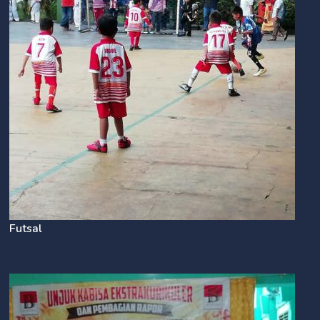
Futsal