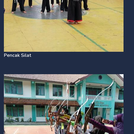
Pencak Silat