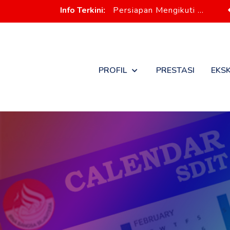
Info Terkini:
Persia
PROFIL
PRESTASI
EKS