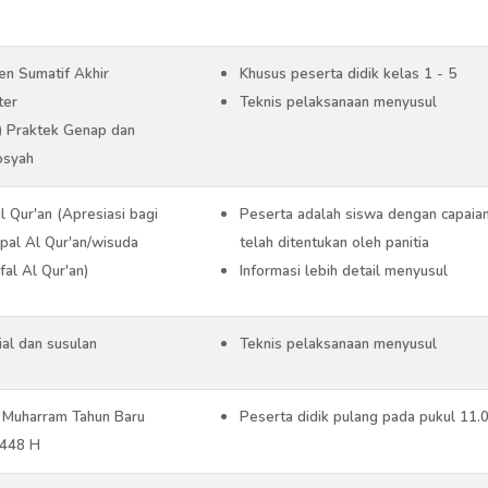
n Sumatif Akhir
Khusus peserta didik kelas 1 - 5
ter
Teknis pelaksanaan menyusul
 Praktek Genap dan
osyah
 Qur'an (Apresiasi bagi
Peserta adalah siswa dengan capaian
pal Al Qur'an/wisuda
telah ditentukan oleh panitia
fal Al Qur'an)
Informasi lebih detail menyusul
al dan susulan
Teknis pelaksanaan menyusul
 Muharram Tahun Baru
Peserta didik pulang pada pukul 11
1448 H