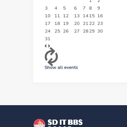
1
2
3
4
5
6
7
8
9
10
11
12
13
14
15
16
17
18
19
20
21
22
23
24
25
26
27
28
29
30
31
Show all events