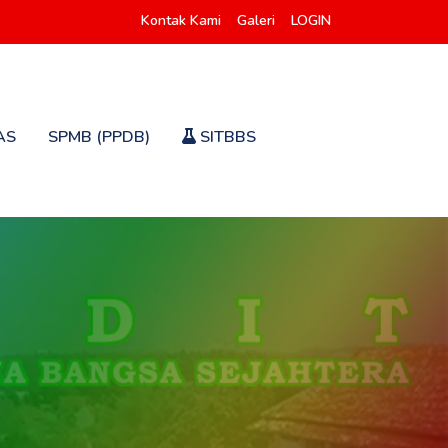
Kontak Kami
Galeri
LOGIN
AS
SPMB (PPDB)
SITBBS