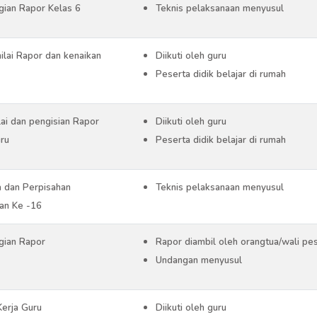
ian Rapor Kelas 6
Teknis pelaksanaan menyusul
ilai Rapor dan kenaikan
Diikuti oleh guru
Peserta didik belajar di rumah
lai dan pengisian Rapor
Diikuti oleh guru
uru
Peserta didik belajar di rumah
 dan Perpisahan
Teknis pelaksanaan menyusul
an Ke -16
ian Rapor
Rapor diambil oleh orangtua/wali pe
Undangan menyusul
Kerja Guru
Diikuti oleh guru