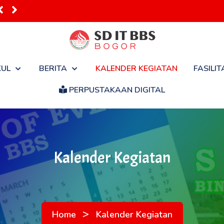
pan Masuk Seko...
KUL
BERITA
KALENDER KEGIATAN
FASILIT
PERPUSTAKAAN DIGITAL
Kalender Kegiatan
>
Home
Kalender Kegiatan