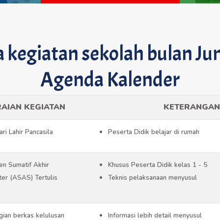
a kegiatan sekolah bulan Jun
Agenda Kalender
AIAN KEGIATAN
KETERANGAN
ari Lahir Pancasila
Peserta Didik belajar di rumah
n Sumatif Akhir
Khusus Peserta Didik kelas 1 - 5
er (ASAS) Tertulis
Teknis pelaksanaan menyusul
ian berkas kelulusan
Informasi lebih detail menyusul