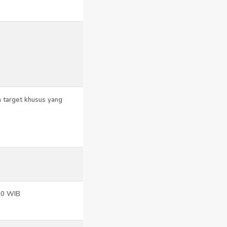
 target khusus yang
.00 WIB