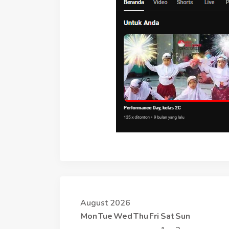
August 2026
Mon
Tue
Wed
Thu
Fri
Sat
Sun