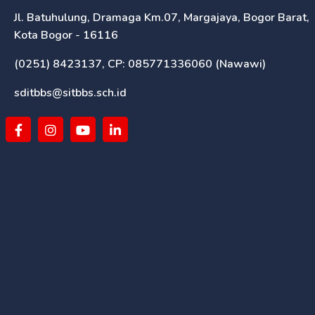
Jl. Batuhulung, Dramaga Km.07, Margajaya, Bogor Barat,
Kota Bogor - 16116
(0251) 8423137, CP: 085771336060 (Nawawi)
sditbbs@sitbbs.sch.id