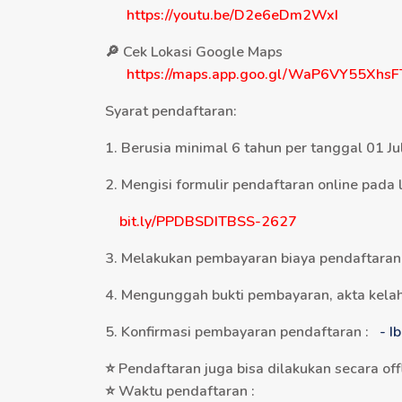
https://youtu.be/D2e6eDm2WxI
🔎 Cek Lokasi Google Maps
https://maps.app.goo.gl/WaP6VY55Xhs
Syarat pendaftaran:
1. Berusia minimal 6 tahun per tanggal 01 Ju
2. Mengisi formulir pendaftaran online pada l
bit.ly/PPDBSDITBSS-2627
3. Melakukan pembayaran biaya pendaftara
4. Mengunggah bukti pembayaran, akta kelahi
5. Konfirmasi pembayaran pendaftaran :
- 
⭐ Pendaftaran juga bisa dilakukan secara o
⭐ Waktu pendaftaran :