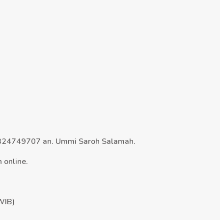
 7324749707 an. Ummi Saroh Salamah.
 online.
WIB)