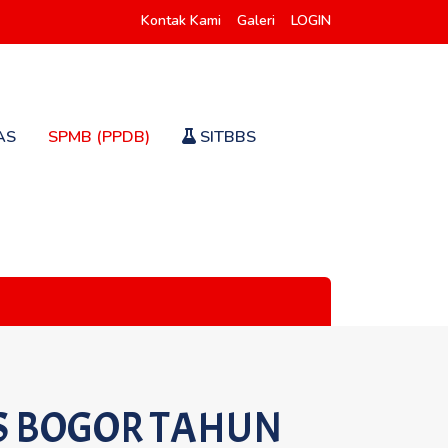
Kontak Kami
Galeri
LOGIN
AS
SPMB (PPDB)
SITBBS
BS BOGOR TAHUN