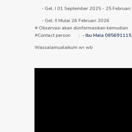
- Gel. I 01 September 2025 - 25 Februari
- Gel. II Mulai 26 Februari 2026
⭐ Observasi akan diinformasikan kemudian
⭐Contact person :
- Ibu Mala 085691115
Wassalamualaikum wr wb