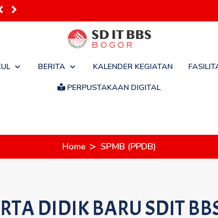
apan Masuk Seko...
KUL
BERITA
KALENDER KEGIATAN
FASILIT
PERPUSTAKAAN DIGITAL
>
Home
SPMB (PPDB)
RTA DIDIK BARU SDIT B