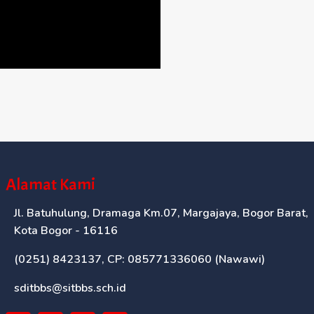
Alamat Kami
Jl. Batuhulung, Dramaga Km.07, Margajaya, Bogor Barat,
Kota Bogor - 16116
(0251) 8423137, CP: 085771336060 (Nawawi)
sditbbs@sitbbs.sch.id