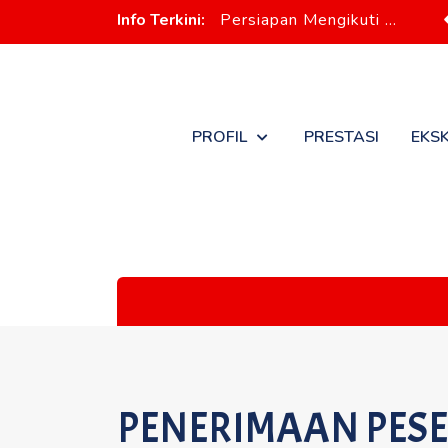
Info Terkini:
Persi
PROFIL
PRESTASI
EKS
PENERIMAAN PESE