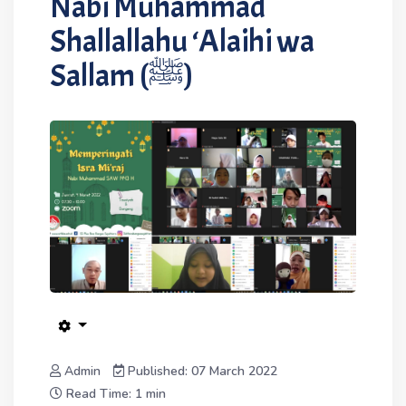
Nabi Muhammad
Shallallahu ‘Alaihi wa
Sallam (ﷺ)
Admin
Published: 07 March 2022
Read Time: 1 min