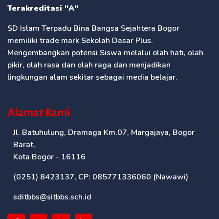
Terakreditasi "A"
SD Islam Terpadu Bina Bangsa Sejahtera Bogor
memiliki trade mark Sekolah Dasar Plus.
Mengembangkan potensi Siswa melalui olah hati, olah
pikir, olah rasa dan olah raga dan menjadikan
lingkungan alam sekitar sebagai media belajar.
Alamat Kami
Jl. Batuhulung, Dramaga Km.07, Margajaya, Bogor
Barat,
Kota Bogor - 16116
(0251) 8423137, CP: 085771336060 (Nawawi)
sditbbs@sitbbs.sch.id