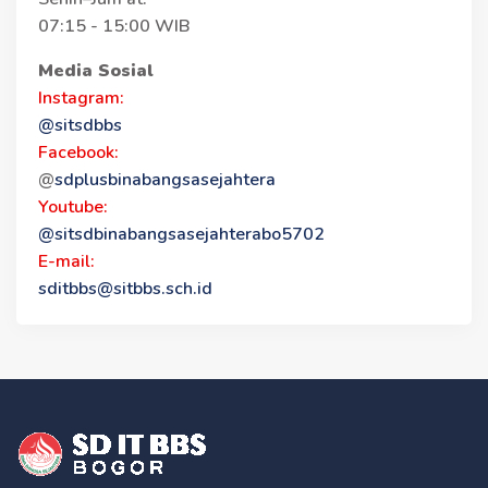
07:15 - 15:00 WIB
Media Sosial
Instagram:
@sitsdbbs
Facebook:
@
sdplusbinabangsasejahtera
Youtube:
@sitsdbinabangsasejahterabo5702
E-mail:
sditbbs@sitbbs.sch.id