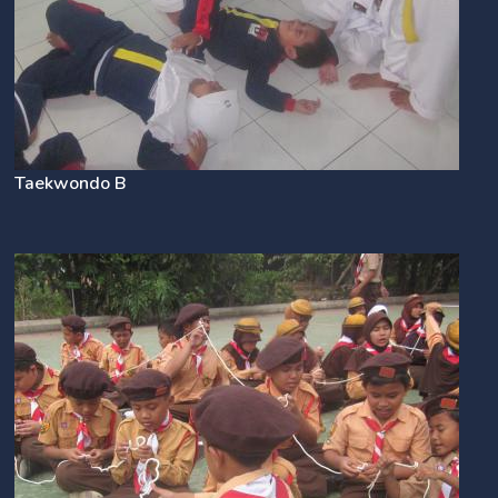
Taekwondo B