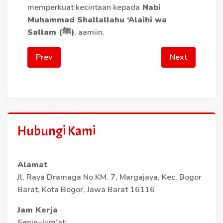
memperkuat kecintaan kepada
Nabi
Muhammad Shallallahu ‘Alaihi wa
Sallam (ﷺ)
, aamiin.
Prev
Next
Hubungi Kami
Alamat
Jl. Raya Dramaga No.KM. 7, Margajaya, Kec. Bogor
Barat, Kota Bogor, Jawa Barat 16116
Jam Kerja
Senin–Jum’at: