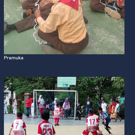
Pramuka