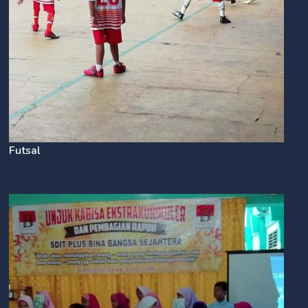
Futsal