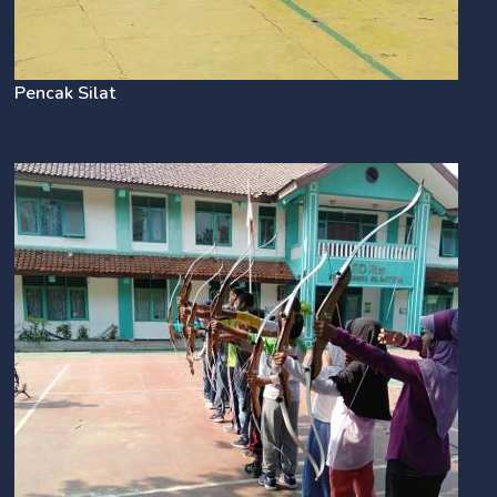
Pencak Silat