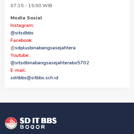
07:15 - 15:00 WIB
Media Sosial
Instagram:
@sitsdbbs
Facebook:
@
sdplusbinabangsasejahtera
Youtube:
@sitsdbinabangsasejahterabo5702
E-mail:
sditbbs@sitbbs.sch.id