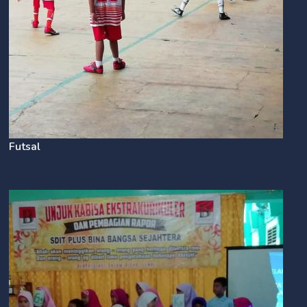
Futsal