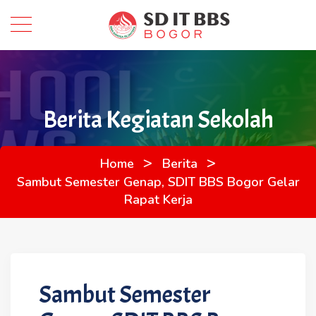
Berita Kegiatan Sekolah
>
>
Home
Berita
Sambut Semester Genap, SDIT BBS Bogor Gelar
Rapat Kerja
Sambut Semester