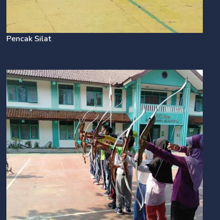
Pencak Silat