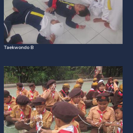
Taekwondo B