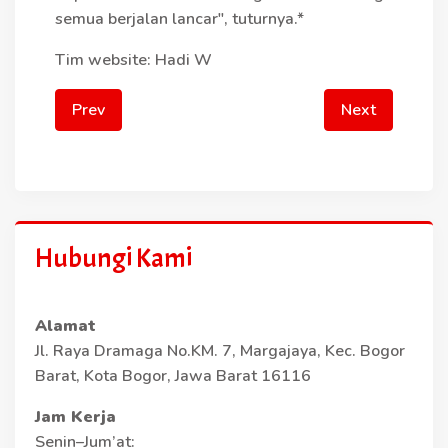
semua berjalan lancar", tuturnya.*
Tim website: Hadi W
Prev
Next
Hubungi Kami
Alamat
Jl. Raya Dramaga No.KM. 7, Margajaya, Kec. Bogor
Barat, Kota Bogor, Jawa Barat 16116
Jam Kerja
Senin–Jum’at: