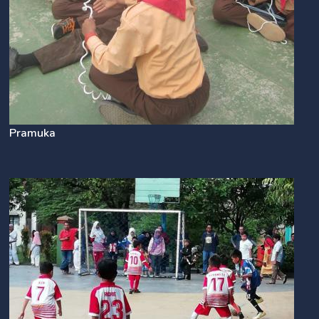
Pramuka