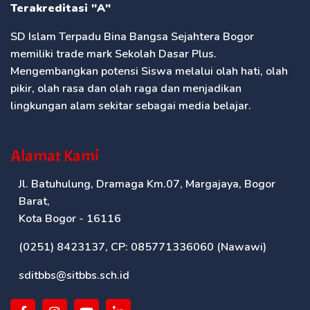
Terakreditasi "A"
SD Islam Terpadu Bina Bangsa Sejahtera Bogor
memiliki trade mark Sekolah Dasar Plus.
Mengembangkan potensi Siswa melalui olah hati, olah
pikir, olah rasa dan olah raga dan menjadikan
lingkungan alam sekitar sebagai media belajar.
Alamat Kami
Jl. Batuhulung, Dramaga Km.07, Margajaya, Bogor
Barat,
Kota Bogor - 16116
(0251) 8423137, CP: 085771336060 (Nawawi)
sditbbs@sitbbs.sch.id