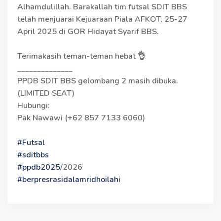
Alhamdulillah. Barakallah tim futsal SDIT BBS
telah menjuarai Kejuaraan Piala AFKOT, 25-27
April 2025 di GOR Hidayat Syarif BBS.
Terimakasih teman-teman hebat 👌
______________
PPDB SDIT BBS gelombang 2 masih dibuka.
(LIMITED SEAT)
Hubungi:
Pak Nawawi (+62 857 7133 6060)
#Futsal
#sditbbs
#ppdb2025
/2026
#berpresrasidalamridhoilahi