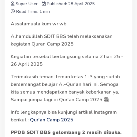
Super User
Published: 28 April 2025
Read Time: 1 min
Assalamualaikum wr.wb.
Alhamdulillah SDIT BBS telah melaksanakan
kegiatan Quran Camp 2025
Kegiatan tersebut berlangsung selama 2 hari 25 -
26 April 2025
Terimakasih teman-teman kelas 1-3 yang sudah
bersemangat belajar Al-Qur'an hari ini. Semoga
kita semua mendapatkan banyak keberkahan ya.
Sampai jumpa lagi di Qur'an Camp 2025 🤗
Info lengkapnya bisa kunjungi artikel Instagram
berikut :
Qur'an Camp 2025
PPDB SDIT BBS gelombang 2 masih dibuka.