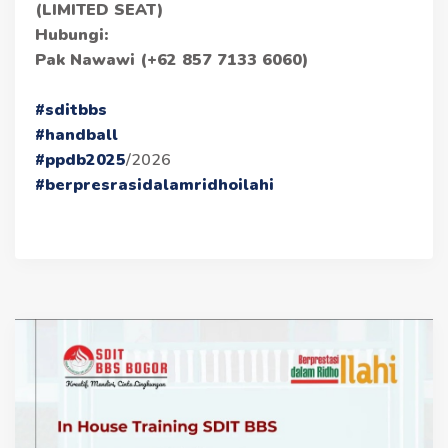
(LIMITED SEAT)
Hubungi:
Pak Nawawi (+62 857 7133 6060)
#sditbbs
#handball
#ppdb2025
/2026
#berpresrasidalamridhoilahi