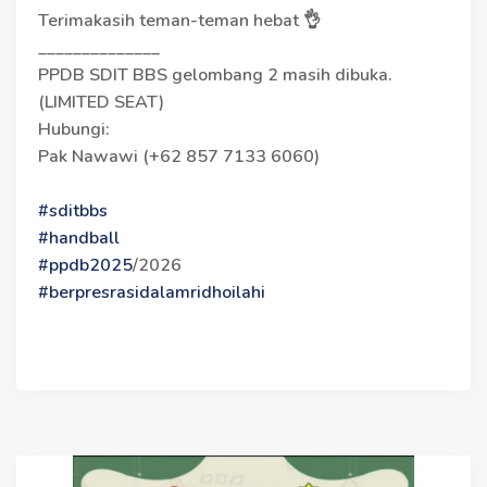
Terimakasih teman-teman hebat 👌
______________
PPDB SDIT BBS gelombang 2 masih dibuka.
(LIMITED SEAT)
Hubungi:
Pak Nawawi (+62 857 7133 6060)
#sditbbs
#handball
#ppdb2025
/2026
#berpresrasidalamridhoilahi