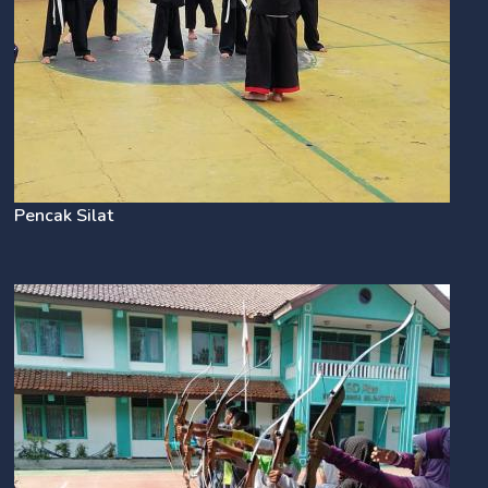
Pencak Silat