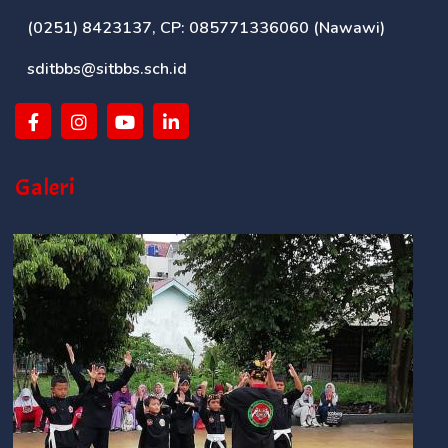
(0251) 8423137, CP: 085771336060 (Nawawi)
sditbbs@sitbbs.sch.id
Galeri