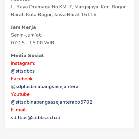
Jl. Raya Dramaga No.KM. 7, Margajaya, Kec. Bogor
Barat, Kota Bogor, Jawa Barat 16116
Jam Kerja
Senin–Jum’at:
07:15 - 15:00 WIB
Media Sosial
Instagram:
@sitsdbbs
Facebook:
@
sdplusbinabangsasejahtera
Youtube:
@sitsdbinabangsasejahterabo5702
E-mail:
sditbbs@sitbbs.sch.id