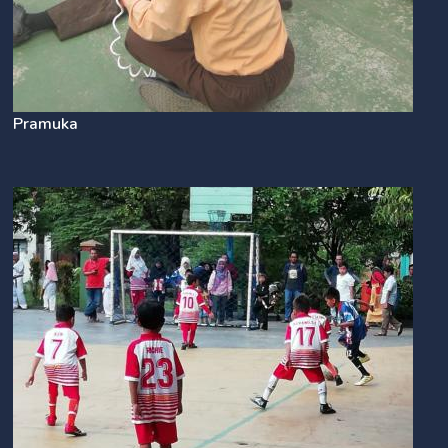
Pramuka