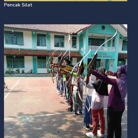
Pencak Silat