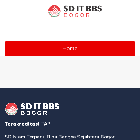
Home
Terakreditasi "A"
SD Islam Terpadu Bina Bangsa Sejahtera Bogor