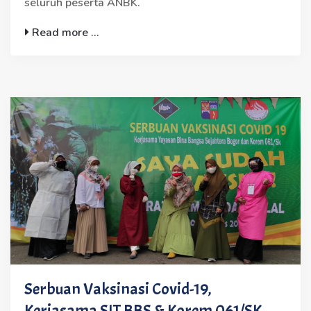
seluruh peserta ANBK.
Read more ...
Serbuan Vaksinasi Covid-19,
Kerjasama SIT BBS & Korem 061/SK