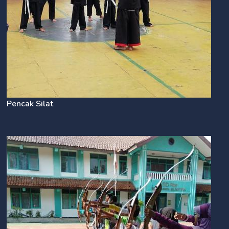
Pencak Silat