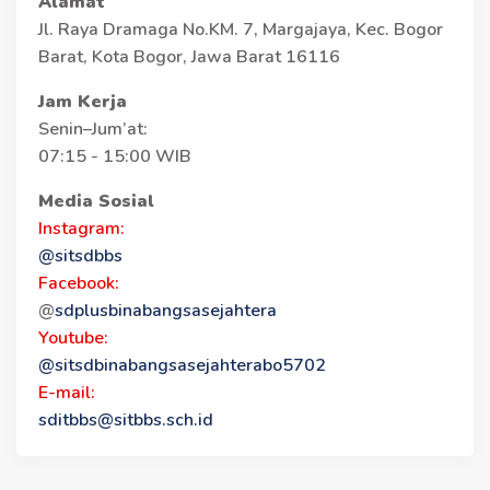
Alamat
Jl. Raya Dramaga No.KM. 7, Margajaya, Kec. Bogor
Barat, Kota Bogor, Jawa Barat 16116
Jam Kerja
Senin–Jum’at:
07:15 - 15:00 WIB
Media Sosial
Instagram:
@sitsdbbs
Facebook:
@
sdplusbinabangsasejahtera
Youtube:
@sitsdbinabangsasejahterabo5702
E-mail:
sditbbs@sitbbs.sch.id