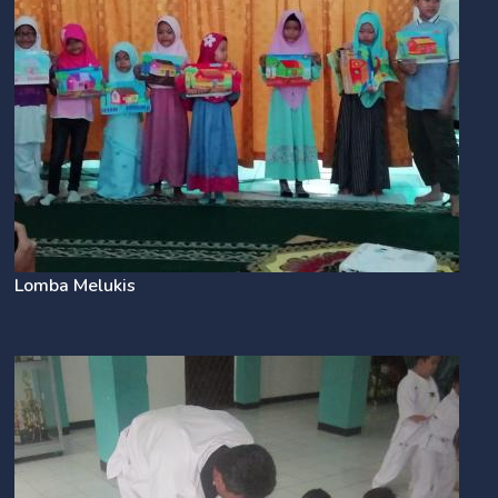
Lomba Melukis