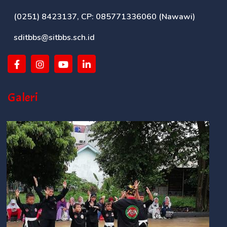
(0251) 8423137, CP: 085771336060 (Nawawi)
sditbbs@sitbbs.sch.id
Galeri