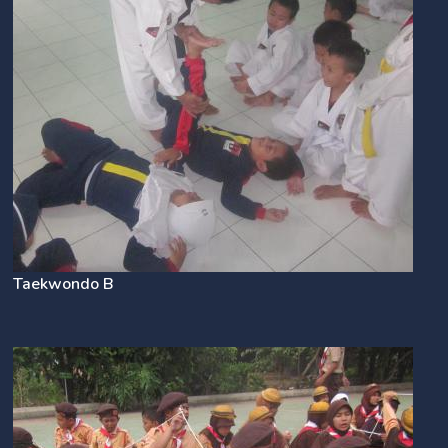
Taekwondo B