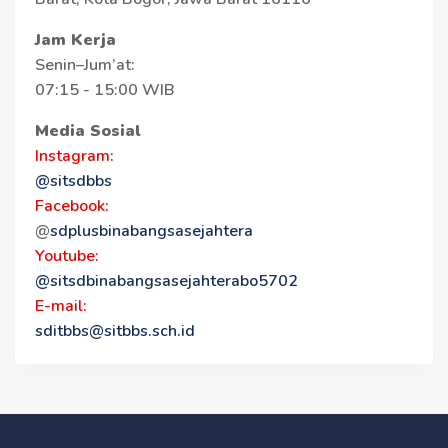
Jam Kerja
Senin–Jum’at:
07:15 - 15:00 WIB
Media Sosial
Instagram:
@sitsdbbs
Facebook:
@
sdplusbinabangsasejahtera
Youtube:
@sitsdbinabangsasejahterabo5702
E-mail:
sditbbs@sitbbs.sch.id