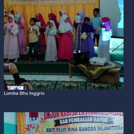
Lomba Bhs Inggris