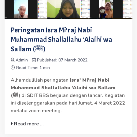
Peringatan Isra Mi'raj Nabi
Muhammad Shallallahu ‘Alaihi wa
Sallam (ﷺ)
Admin
Published: 07 March 2022
Read Time: 1 min
Alhamdulillah peringatan
Isra' Mi'raj Nabi
Muhammad Shallallahu ‘Alaihi wa Sallam
(ﷺ)
di SDIT BBS berjalan dengan lancar. Kegiatan
ini diselenggarakan pada hari Jumat, 4 Maret 2022
melalui zoom meeting.
Read more ...