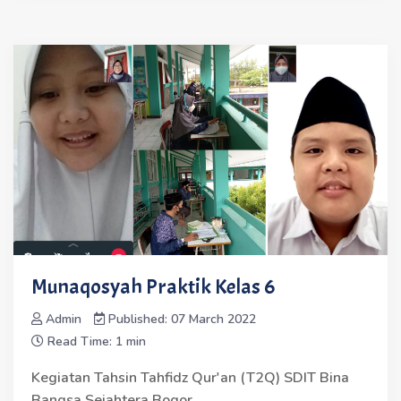
Munaqosyah Praktik Kelas 6
Admin
Published: 07 March 2022
Read Time: 1 min
Kegiatan Tahsin Tahfidz Qur'an (T2Q) SDIT Bina
Bangsa Sejahtera Bogor