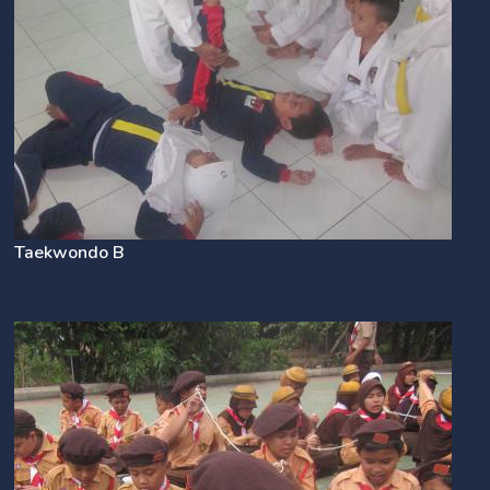
Taekwondo B