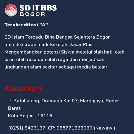
Terakreditasi "A"
SD Islam Terpadu Bina Bangsa Sejahtera Bogor
memiliki trade mark Sekolah Dasar Plus.
Mengembangkan potensi Siswa melalui olah hati, olah
pikir, olah rasa dan olah raga dan menjadikan
lingkungan alam sekitar sebagai media belajar.
Alamat Kami
Jl. Batuhulung, Dramaga Km.07, Margajaya, Bogor
Barat,
Kota Bogor - 16116
(0251) 8423137, CP: 085771336060 (Nawawi)