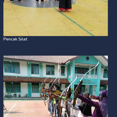
Pencak Silat