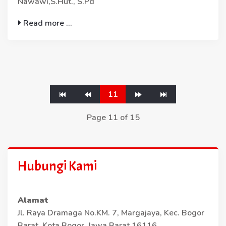
Nawawi,S.Hut., S.Pd
Read more ...
11
Page 11 of 15
Hubungi Kami
Alamat
Jl. Raya Dramaga No.KM. 7, Margajaya, Kec. Bogor
Barat, Kota Bogor, Jawa Barat 16116